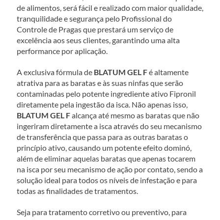
de alimentos, será fácil e realizado com maior qualidade, 
tranquilidade e segurança pelo Profissional do 
Controle de Pragas que prestará um serviço de 
excelência aos seus clientes, garantindo uma alta 
performance por aplicação.
A exclusiva fórmula de 
BLATUM GEL F 
é altamente 
atrativa para as baratas e às suas ninfas que serão 
contaminadas pelo potente ingrediente ativo Fipronil 
diretamente pela ingestão da isca. Não apenas isso, 
BLATUM GEL F 
alcança até mesmo as baratas que não 
ingeriram diretamente a isca através do seu mecanismo 
de transferência que passa para as outras baratas o 
princípio ativo, causando um potente efeito dominó, 
além de eliminar aquelas baratas que apenas tocarem 
na isca por seu mecanismo de ação por contato, sendo a 
solução ideal para todos os níveis de infestação e para 
todas as finalidades de tratamentos.
Seja para tratamento corretivo ou preventivo, para 