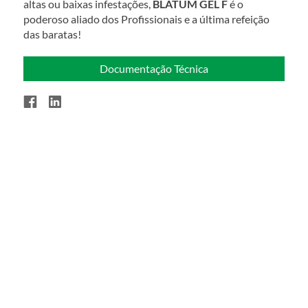
altas ou baixas infestações, 
BLATUM GEL F 
é o 
poderoso aliado dos Profissionais e a última refeição 
das baratas!
Documentação Técnica